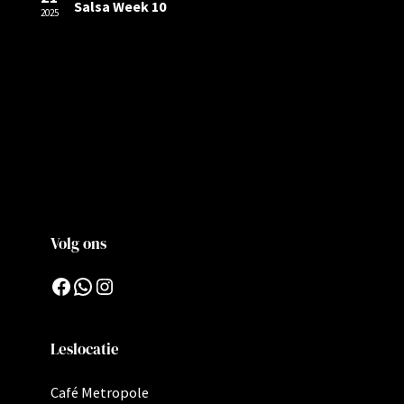
Salsa Week 10
2025
Volg ons
Facebook
WhatsApp
Instagram
Leslocatie
Café Metropole