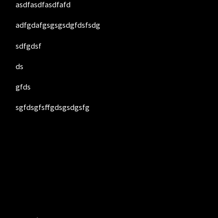
asdfasdfasdfafd
adfgdafgsgsgsdgfdsfsdg
sdfgdsf
ds
gfds
sgfdsgfsffgdsgsdgsfg