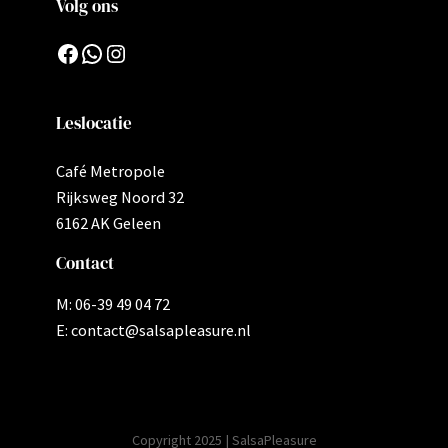
Volg ons
Facebook
WhatsApp
Instagram
Leslocatie
Café Metropole
Rijksweg Noord 32
6162 AK Geleen
Contact
M: 06-39 49 04 72
E: contact@salsapleasure.nl
Copyright 2025 | SalsaPleasure